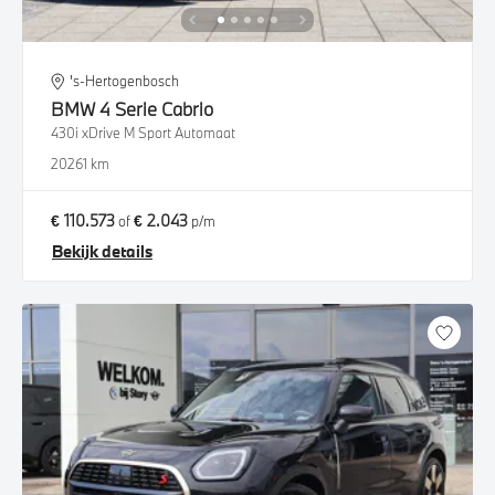
's-Hertogenbosch
BMW
4 Serie Cabrio
430i xDrive M Sport Automaat
2026
1 km
€ 110.573
€ 2.043
of
p/m
Bekijk details