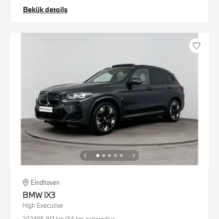
Bekijk details
Eindhoven
BMW
iX3
High Executive