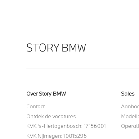
STORY BMW
Over Story BMW
Sales
Contact
Aanbo
Ontdek de vacatures
Modell
KVK 's-Hertogenbosch: 17156001
Operat
KVK Nijmegen: 10015296