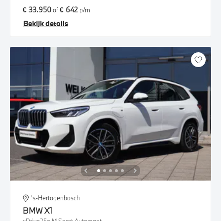
€ 33.950
€ 642
of
p/m
Bekijk details
's-Hertogenbosch
BMW
X1