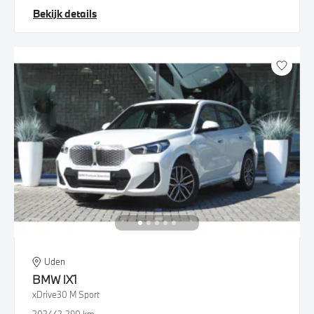
Bekijk details
Uden
BMW
iX1
xDrive30 M Sport