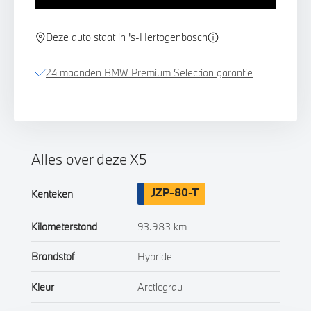
Deze auto staat in 's-Hertogenbosch
24 maanden BMW Premium Selection garantie
Alles over deze X5
JZP-80-T
Kenteken
Kilometerstand
93.983 km
Brandstof
Hybride
Kleur
Arcticgrau