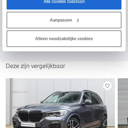
Alle cookies toestaan
Voorstel aanvragen
Aanpassen
U vertelt meer over uw auto
We verrekenen de waarde van uw auto
Alleen noodzakelijke cookies
Deze zijn vergelijkbaar