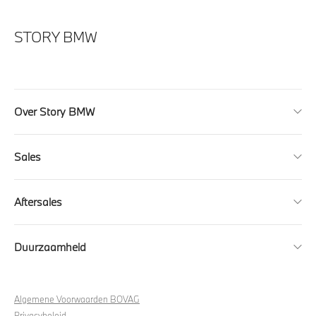
STORY BMW
Over Story BMW
Sales
Aftersales
Duurzaamheid
Algemene Voorwaarden BOVAG
Privacybeleid