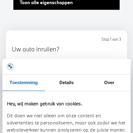
Toon alle eigenschappen
Stap 1 van 3
Uw auto inruilen?
Toestemming
Details
Over
Hey, wij maken gebruik van cookies.
Voorstel aanvragen
Dit doen we niet alleen om onze content en
advertenties te personaliseren, maar ook zodat we het
U vertelt meer over uw auto
websiteverkeer kunnen analyseren op de juiste manier.