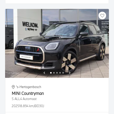
's-Hertogenbosch
MINI
Countryman
S ALL4 Automaat
2025
18.894 km
JBD30J