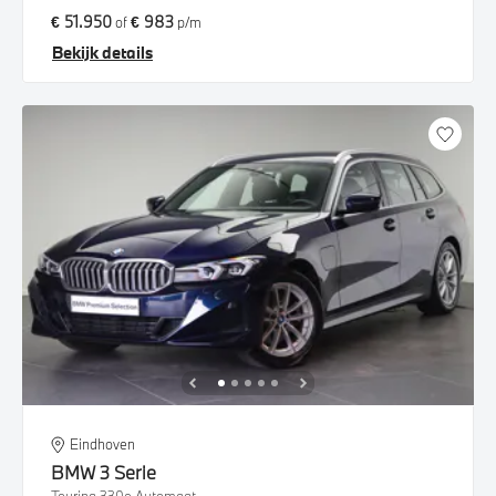
€ 51.950
€ 983
of
p/m
Bekijk details
Eindhoven
BMW
3 Serie