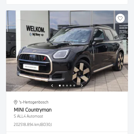
's-Hertogenbosch
MINI
Countryman
S ALL4 Automaat
2025
18.894 km
JBD30J