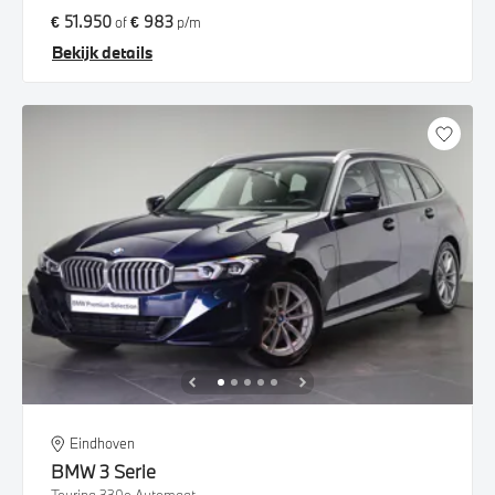
€ 51.950
€ 983
of
p/m
Bekijk details
Eindhoven
BMW
3 Serie