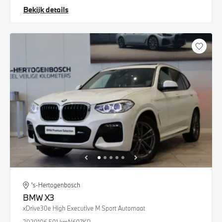
Bekijk details
's-Hertogenbosch
BMW
X3
xDrive30e High Executive M Sport Automaat