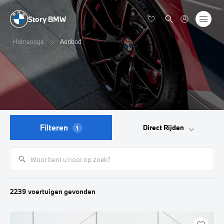
Story BMW
Homepage
Aanbod
Filteren
Direct Rijden
1
2239
voertuigen
gevonden