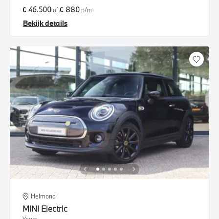
€ 46.500
€ 880
of
p/m
Bekijk details
Helmond
MINI
Electric