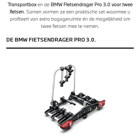
Transportbox
en de
BMW Fietsendrager Pro 3.0 voor twee
fietsen
. Samen vormen ze een praktische set waarmee u
profiteert van extra bagageruimte én de mogelijkheid om
twee fietsen mee te nemen.
DE BMW FIETSENDRAGER PRO 3.0.