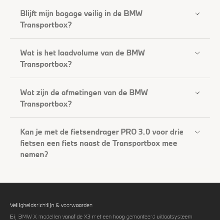
Blijft mijn bagage veilig in de BMW
Transportbox?
Wat is het laadvolume van de BMW
Transportbox?
Wat zijn de afmetingen van de BMW
Transportbox?
Kan je met de fietsendrager PRO 3.0 voor drie
fietsen een fiets naast de Transportbox mee
nemen?
Veiligheidsrichtlijn & voorwaarden
Bij BMW X modellen vanaf de X3 met een hoog gemonteerd uitlaatsysteem