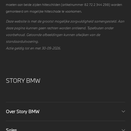
moeten aan beide zijden hitteschilden (artikelnummer 82 72 2 344 298) worden
gemonteerd om mogelijke hitteschade te voorkomen.
Deze website is met de grootst mogelijke zorgvuldigheid samengesteld. Aan
deze pagina kunnen geen rechten worden ontleend. Typefouten onder
voorbehoud. Getoonde afbeeldingen kunnen afwijken van de
standaarduitvoering.
Actie geldig tot en met 30-09-2026.
STORY BMW
Over Story BMW
Sales