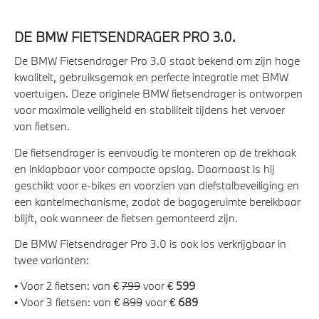
DE BMW FIETSENDRAGER PRO 3.0.
De BMW Fietsendrager Pro 3.0 staat bekend om zijn hoge
kwaliteit, gebruiksgemak en perfecte integratie met BMW
voertuigen. Deze originele BMW fietsendrager is ontworpen
voor maximale veiligheid en stabiliteit tijdens het vervoer
van fietsen.
De fietsendrager is eenvoudig te monteren op de trekhaak
en inklapbaar voor compacte opslag. Daarnaast is hij
geschikt voor e-bikes en voorzien van diefstalbeveiliging en
een kantelmechanisme, zodat de bagageruimte bereikbaar
blijft, ook wanneer de fietsen gemonteerd zijn.
De BMW Fietsendrager Pro 3.0 is ook los verkrijgbaar in
twee varianten:
• Voor 2 fietsen: van €
799
voor €
599
• Voor 3 fietsen: van €
899
voor €
689