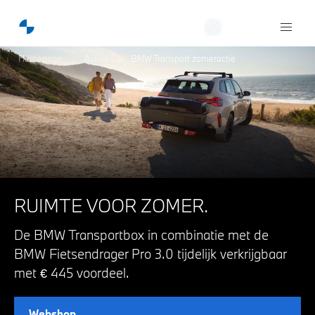
Story BMW
Homepage
Acties
BMW Transport zomeractie
RUIMTE VOOR ZOMER.
De BMW Transportbox in combinatie met de
BMW Fietsendrager Pro 3.0 tijdelijk verkrijgbaar
met € 445 voordeel.
Webshop